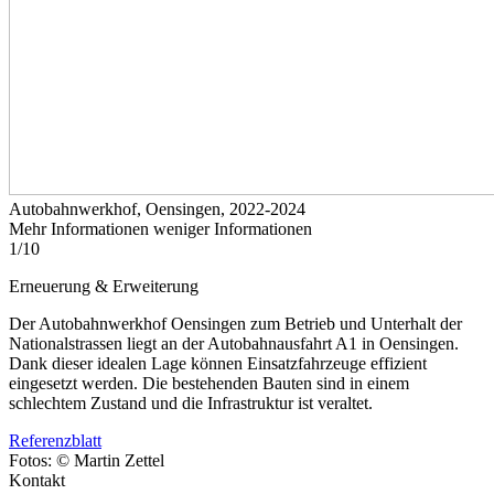
Autobahnwerkhof, Oensingen, 2022-2024
Mehr Informationen
weniger Informationen
1
/
10
Erneuerung & Erweiterung
Der Autobahnwerkhof Oensingen zum Betrieb und Unterhalt der
Nationalstrassen liegt an der Autobahnausfahrt A1 in Oensingen.
Dank dieser idealen Lage können Einsatzfahrzeuge effizient
eingesetzt werden. Die bestehenden Bauten sind in einem
schlechtem Zustand und die Infrastruktur ist veraltet.
Referenzblatt
Fotos: © Martin Zettel
Kontakt