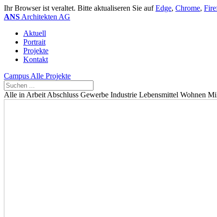
Ihr Browser ist veraltet. Bitte aktualiseren Sie auf
Edge
,
Chrome
,
Fire
ANS
Architekten AG
Aktuell
Portrait
Projekte
Kontakt
Campus
Alle Projekte
Alle
in Arbeit
Abschluss
Gewerbe
Industrie
Lebensmittel
Wohnen
Mi