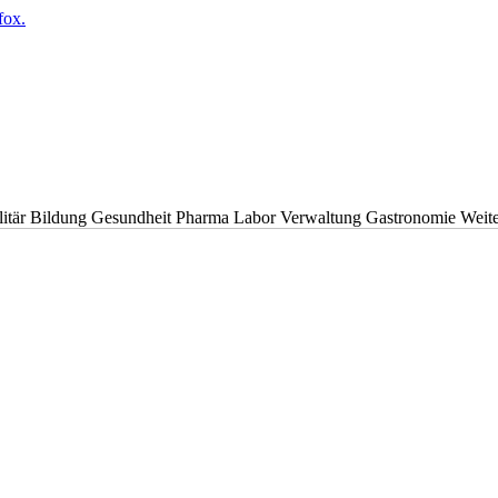
fox.
litär
Bildung
Gesundheit
Pharma
Labor
Verwaltung
Gastronomie
Weit