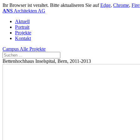
Ihr Browser ist veraltet. Bitte aktualiseren Sie auf
Edge
,
Chrome
,
Fire
ANS
Architekten AG
Aktuell
Portrait
Projekte
Kontakt
Campus
Alle Projekte
Bettenhochhaus Inselspital, Bern, 2011-2013