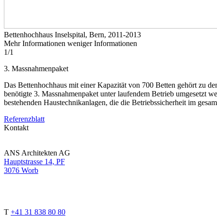
Bettenhochhaus Inselspital, Bern, 2011-2013
Mehr Informationen
weniger Informationen
1
/
1
3. Massnahmenpaket
Das Bettenhochhaus mit einer Kapazität von 700 Betten gehört zu den
benötigte 3. Massnahmenpaket unter laufendem Betrieb umgesetzt wer
bestehenden Haustechnikanlagen, die die Betriebssicherheit im gesam
Referenzblatt
Kontakt
ANS Architekten AG
Hauptstrasse 14, PF
3076 Worb
T
+41 31 838 80 80