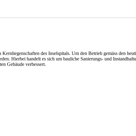
 Kernliegenschaften des Inselspitals. Um den Betrieb gemäss den heut
den. Hierbei handelt es sich um bauliche Sanierungs- und Instandhalt
ten Gebäude verbessert.