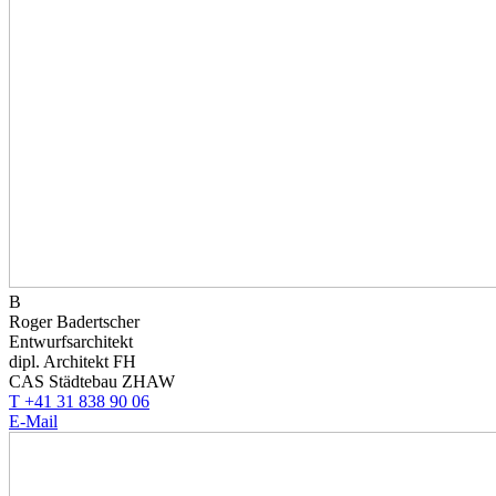
B
Roger Badertscher
Entwurfsarchitekt
dipl. Architekt FH
CAS Städtebau ZHAW
T +41 31 838 90 06
E-Mail