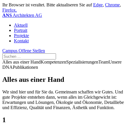
Ihr Browser ist veraltet. Bitte aktualiseren Sie auf
Edge
,
Chrome
,
Firefox.
ANS
Architekten AG
Aktuell
Portrait
Projekte
Kontakt
Campus
Offene Stellen
Alles aus einer Hand
Kompetenzen
Spezialisierungen
Team
Unsere
DNA
Publikationen
Alles aus einer Hand
Wir sind hier und für Sie da. Gemeinsam schaffen wir Gutes. Und
gute Projekte entstehen dann, wenn alles im Gleichgewicht ist:
Erwartungen und Lösungen, Ökologie und Ökonomie, Detailliebe
und Effizienz, Qualität und Finanzen, Ästhetik und Funktion.
1