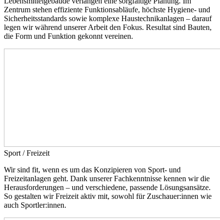
Lebensmittelgebäude verlangen eine sorgfältige Planung. Im
Zentrum stehen effiziente Funktionsabläufe, höchste Hygiene- und
Sicherheitsstandards sowie komplexe Haustechnikanlagen – darauf
legen wir während unserer Arbeit den Fokus. Resultat sind Bauten,
die Form und Funktion gekonnt vereinen.
Sport / Freizeit
Wir sind fit, wenn es um das Konzipieren von Sport- und
Freizeitanlagen geht. Dank unserer Fachkenntnisse kennen wir die
Herausforderungen – und verschiedene, passende Lösungsansätze.
So gestalten wir Freizeit aktiv mit, sowohl für Zuschauer:innen wie
auch Sportler:innen.