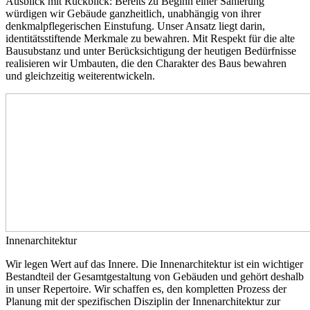
Ausblick mit Rückblick: Bereits zu Beginn einer Sanierung
würdigen wir Gebäude ganzheitlich, unabhängig von ihrer
denkmalpflegerischen Einstufung. Unser Ansatz liegt darin,
identitätsstiftende Merkmale zu bewahren. Mit Respekt für die alte
Bausubstanz und unter Berücksichtigung der heutigen Bedürfnisse
realisieren wir Umbauten, die den Charakter des Baus bewahren
und gleichzeitig weiterentwickeln.
Innenarchitektur
Wir legen Wert auf das Innere. Die Innenarchitektur ist ein wichtiger
Bestandteil der Gesamtgestaltung von Gebäuden und gehört deshalb
in unser Repertoire. Wir schaffen es, den kompletten Prozess der
Planung mit der spezifischen Disziplin der Innenarchitektur zur