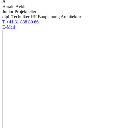
A
Harald Aebli
Junior Projektleiter
dipl. Techniker HF Bauplanung Architektur
T +41 31 838 80 66
E-Mail