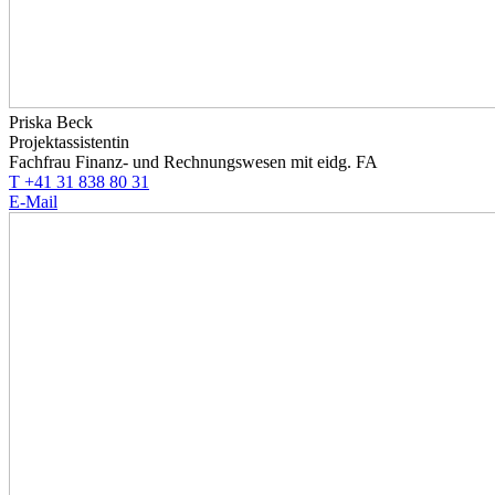
Priska Beck
Projektassistentin
Fachfrau Finanz- und Rechnungswesen mit eidg. FA
T +41 31 838 80 31
E-Mail