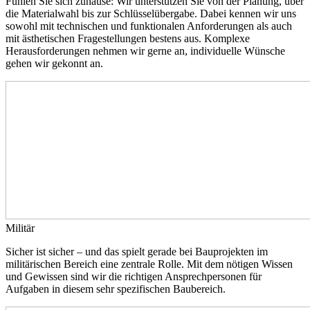
Fühlen Sie sich zuhause: Wir unterstützen Sie von der Planung, über
die Materialwahl bis zur Schlüsselübergabe. Dabei kennen wir uns
sowohl mit technischen und funktionalen Anforderungen als auch
mit ästhetischen Fragestellungen bestens aus. Komplexe
Herausforderungen nehmen wir gerne an, individuelle Wünsche
gehen wir gekonnt an.
Militär
Sicher ist sicher – und das spielt gerade bei Bauprojekten im
militärischen Bereich eine zentrale Rolle. Mit dem nötigen Wissen
und Gewissen sind wir die richtigen Ansprechpersonen für
Aufgaben in diesem sehr spezifischen Baubereich.